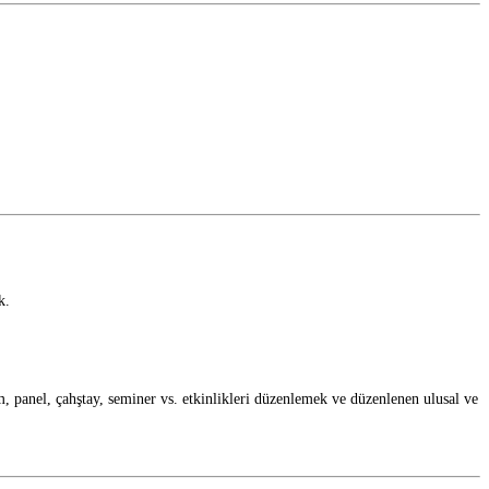
k.
, panel, çahştay, seminer vs. etkinlikleri düzenlemek ve düzenlenen ulusal ve