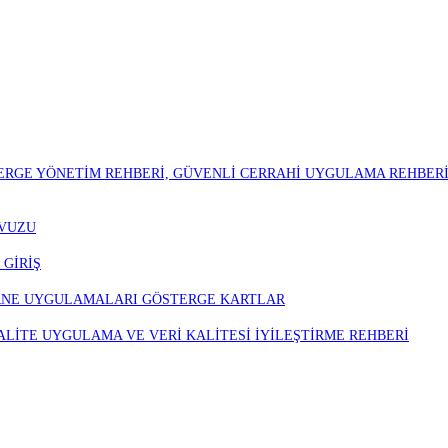
ERGE YÖNETİM REHBERİ, GÜVENLİ CERRAHİ UYGULAMA REHBERİ
AVUZU
 GİRİŞ
ARNE UYGULAMALARI GÖSTERGE KARTLAR
ALİTE UYGULAMA VE VERİ KALİTESİ İYİLEŞTİRME REHBERİ