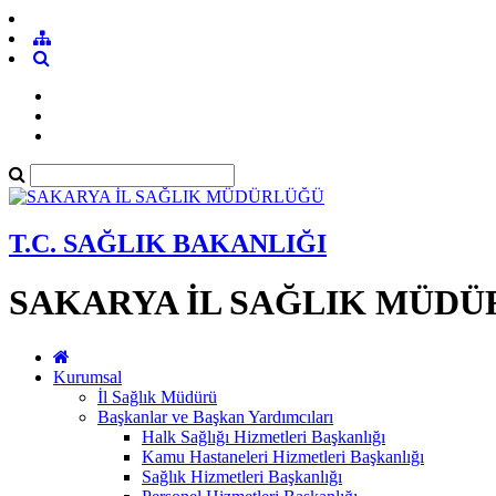
T.C. SAĞLIK BAKANLIĞI
SAKARYA İL SAĞLIK MÜD
Kurumsal
İl Sağlık Müdürü
Başkanlar ve Başkan Yardımcıları
Halk Sağlığı Hizmetleri Başkanlığı
Kamu Hastaneleri Hizmetleri Başkanlığı
Sağlık Hizmetleri Başkanlığı