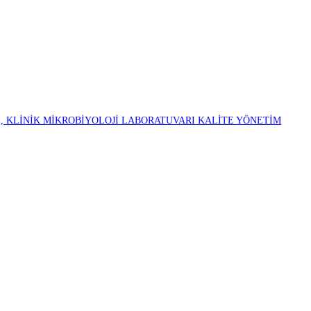
, KLİNİK MİKROBİYOLOJİ LABORATUVARI KALİTE YÖNETİM