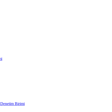
mi
 Denetim Birimi