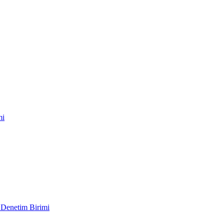
mi
 Denetim Birimi