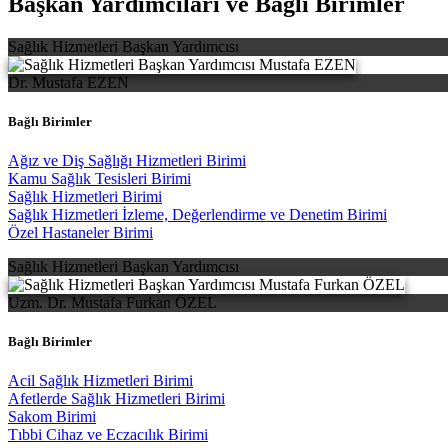
Başkan Yardımcıları ve Bağlı Birimler
Sağlık Hizmetleri Başkan Yardımcısı
Dr. Mustafa EZEN
Bağlı Birimler
Ağız ve Diş Sağlığı Hizmetleri Birimi
Kamu Sağlık Tesisleri Birimi
Sağlık Hizmetleri Birimi
Sağlık Hizmetleri İzleme, Değerlendirme ve Denetim Birimi
Özel Hastaneler Birimi
Sağlık Hizmetleri Başkan Yardımcısı
Uzm. Dr. Mustafa Furkan ÖZEL
Bağlı Birimler
Acil Sağlık Hizmetleri Birimi
Afetlerde Sağlık Hizmetleri Birimi
Sakom Birimi
Tıbbi Cihaz ve Eczacılık Birimi