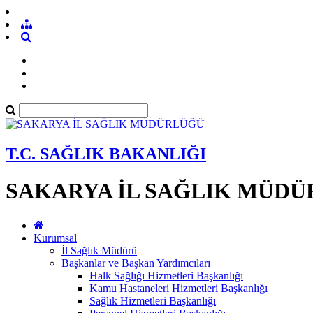
T.C. SAĞLIK BAKANLIĞI
SAKARYA İL SAĞLIK MÜD
Kurumsal
İl Sağlık Müdürü
Başkanlar ve Başkan Yardımcıları
Halk Sağlığı Hizmetleri Başkanlığı
Kamu Hastaneleri Hizmetleri Başkanlığı
Sağlık Hizmetleri Başkanlığı