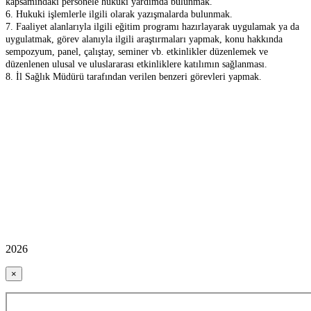
kapsamındaki personele hukuki yardımda bulunmak.
6. Hukuki işlemlerle ilgili olarak yazışmalarda bulunmak.
7. Faaliyet alanlarıyla ilgili eğitim programı hazırlayarak uygulamak ya da
uygulatmak, görev alanıyla ilgili araştırmaları yapmak, konu hakkında
sempozyum, panel, çalıştay, seminer vb. etkinlikler düzenlemek ve
düzenlenen ulusal ve uluslararası etkinliklere katılımın sağlanması.
8. İl Sağlık Müdürü tarafından verilen benzeri görevleri yapmak.
2026
×