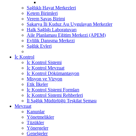
Sağlıklı Hayat Merkezleri
Ketem Birimleri
Verem Savaş Birimi
Sakarya İli Kuduz Aşı Uygulayan Merkezler
Halk Sağlığı Laboratuvarı
Aile Planlaması Eğitim Merkezi (APEM)
Evlilik Danışma Merkezi
Sağlık Evleri
İç Kontrol
İç Kontrol Sistemi
İç Kontrol Mevzuat
İç Kontrol Dökümantasyon
Misyon ve Vizyon
Etik İlkeler
İç Kontrol Sistemi Formları
İç Kontrol Sistemi Rehberleri
İl Sağlık Müdürlüğü Teşkilat Şeması
Mevzuat
Kanunlar
Yönetmelikler
Tüzükler
Yönergeler
Genelgeler