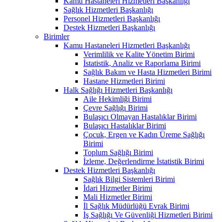
Kamu Hastaneleri Hizmetleri Başkanlığı
Sağlık Hizmetleri Başkanlığı
Personel Hizmetleri Başkanlığı
Destek Hizmetleri Başkanlığı
Birimler
Kamu Hastaneleri Hizmetleri Başkanlığı
Verimlilik ve Kalite Yönetim Birimi
İstatistik, Analiz ve Raporlama Birimi
Sağlık Bakım ve Hasta Hizmetleri Birimi
Hastane Hizmetleri Birimi
Halk Sağlığı Hizmetleri Başkanlığı
Aile Hekimliği Birimi
Çevre Sağlığı Birimi
Bulaşıcı Olmayan Hastalıklar Birimi
Bulaşıcı Hastalıklar Birimi
Çocuk, Ergen ve Kadın Üreme Sağlığı
Birimi
Toplum Sağlığı Birimi
İzleme, Değerlendirme İstatistik Birimi
Destek Hizmetleri Başkanlığı
Sağlık Bilgi Sistemleri Birimi
İdari Hizmetler Birimi
Mali Hizmetler Birimi
İl Sağlık Müdürlüğü Evrak Birimi
İş Sağlığı Ve Güvenliği Hizmetleri Birimi