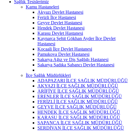
Sağlık Tesislerimiz
Kamu Hastaneleri
Akyazı Devlet Hastanesi
Ferizli İlçe Hastanesi
Geyve Devlet Hastanesi
Hendek Devlet Hastanesi
Karasu Devlet Hastanesi
Kaynarca Şehit Gökhan Ayder İlçe Devlet
Hastanesi
Kocaali İlçe Devlet Hastanesi
Pamukova Devlet Hastanesi
Sakarya Ağız ve Diş Sağlığı Hastanesi
Sakarya Sadıka Sabancı Devlet Hastanesi
İlçe Sağlık Müdürlükleri
ADAPAZARI İLÇE SAĞLIK MÜDÜRLÜĞÜ
AKYAZI İLÇE SAĞLIK MÜDÜRLÜĞÜ
ARİFİYE İLÇE SAĞLIK MÜDÜRLÜĞÜ
ERENLER İLÇE SAĞLIK MÜDÜRLÜĞÜ
FERİZLİ İLÇE SAĞLIK MÜDÜRLÜĞÜ
GEYVE İLÇE SAĞLIK MÜDÜRLÜĞÜ
HENDEK İLÇE SAĞLIK MÜDÜRLÜĞÜ
KARASU İLÇE SAĞLIK MÜDÜRLÜĞÜ
SAPANCA İLÇE SAĞLIK MÜDÜRLÜĞÜ
SERDİVAN İLÇE SAĞLIK MÜDÜRLÜĞÜ