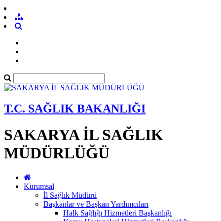
T.C. SAĞLIK BAKANLIĞI
SAKARYA İL SAĞLIK
MÜDÜRLÜĞÜ
Kurumsal
İl Sağlık Müdürü
Başkanlar ve Başkan Yardımcıları
Halk Sağlığı Hizmetleri Başkanlığı