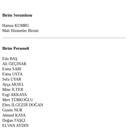
Birim Sorumlusu
Hamza KUMRU
Mali Hizmetler Birimi
Birim Personeli
Eda BAŞ
Ali ÖZÇINAR
Esma SARI
Esma USTA
Sefa UYAR
Ayça AKSEL
Mine İLTER
Ezgi AKKAYA
Mert TÜRKOĞLU
Ebru İLGEZDİ DOĞAN
Gizem NUR
Ahmed KAYA
Doğan TAŞÇI
ELVAN AYDIN