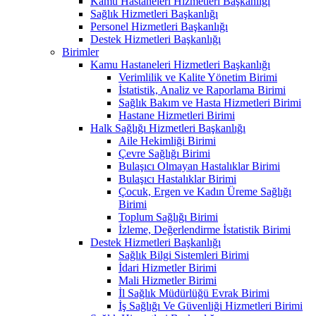
Kamu Hastaneleri Hizmetleri Başkanlığı
Sağlık Hizmetleri Başkanlığı
Personel Hizmetleri Başkanlığı
Destek Hizmetleri Başkanlığı
Birimler
Kamu Hastaneleri Hizmetleri Başkanlığı
Verimlilik ve Kalite Yönetim Birimi
İstatistik, Analiz ve Raporlama Birimi
Sağlık Bakım ve Hasta Hizmetleri Birimi
Hastane Hizmetleri Birimi
Halk Sağlığı Hizmetleri Başkanlığı
Aile Hekimliği Birimi
Çevre Sağlığı Birimi
Bulaşıcı Olmayan Hastalıklar Birimi
Bulaşıcı Hastalıklar Birimi
Çocuk, Ergen ve Kadın Üreme Sağlığı
Birimi
Toplum Sağlığı Birimi
İzleme, Değerlendirme İstatistik Birimi
Destek Hizmetleri Başkanlığı
Sağlık Bilgi Sistemleri Birimi
İdari Hizmetler Birimi
Mali Hizmetler Birimi
İl Sağlık Müdürlüğü Evrak Birimi
İş Sağlığı Ve Güvenliği Hizmetleri Birimi