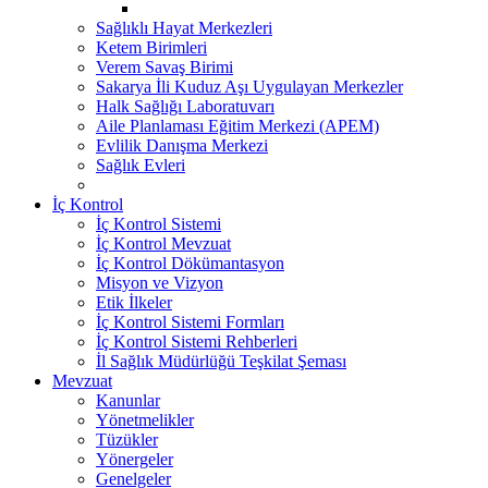
Sağlıklı Hayat Merkezleri
Ketem Birimleri
Verem Savaş Birimi
Sakarya İli Kuduz Aşı Uygulayan Merkezler
Halk Sağlığı Laboratuvarı
Aile Planlaması Eğitim Merkezi (APEM)
Evlilik Danışma Merkezi
Sağlık Evleri
İç Kontrol
İç Kontrol Sistemi
İç Kontrol Mevzuat
İç Kontrol Dökümantasyon
Misyon ve Vizyon
Etik İlkeler
İç Kontrol Sistemi Formları
İç Kontrol Sistemi Rehberleri
İl Sağlık Müdürlüğü Teşkilat Şeması
Mevzuat
Kanunlar
Yönetmelikler
Tüzükler
Yönergeler
Genelgeler