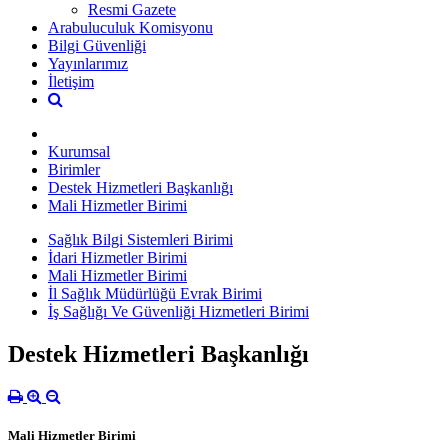
Resmi Gazete
Arabuluculuk Komisyonu
Bilgi Güvenliği
Yayınlarımız
İletişim
Kurumsal
Birimler
Destek Hizmetleri Başkanlığı
Mali Hizmetler Birimi
Sağlık Bilgi Sistemleri Birimi
İdari Hizmetler Birimi
Mali Hizmetler Birimi
İl Sağlık Müdürlüğü Evrak Birimi
İş Sağlığı Ve Güvenliği Hizmetleri Birimi
Destek Hizmetleri Başkanlığı
Mali Hizmetler Birimi