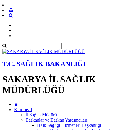
T.C. SAĞLIK BAKANLIĞI
SAKARYA İL SAĞLIK
MÜDÜRLÜĞÜ
Kurumsal
İl Sağlık Müdürü
Başkanlar ve Başkan Yardımcıları
Halk Sağlığı Hizmetleri Başkanlığı