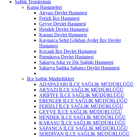
Sağlık Tesislerimiz
Kamu Hastaneleri
Akyazı Devlet Hastanesi
Ferizli İlçe Hastanesi
Geyve Devlet Hastanesi
Hendek Devlet Hastanesi
Karasu Devlet Hastanesi
Kaynarca Şehit Gökhan Ayder İlçe Devlet
Hastanesi
Kocaali İlçe Devlet Hastanesi
Pamukova Devlet Hastanesi
Sakarya Ağız ve Diş Sağlığı Hastanesi
Sakarya Sadıka Sabancı Devlet Hastanesi
İlçe Sağlık Müdürlükleri
ADAPAZARI İLÇE SAĞLIK MÜDÜRLÜĞÜ
AKYAZI İLÇE SAĞLIK MÜDÜRLÜĞÜ
ARİFİYE İLÇE SAĞLIK MÜDÜRLÜĞÜ
ERENLER İLÇE SAĞLIK MÜDÜRLÜĞÜ
FERİZLİ İLÇE SAĞLIK MÜDÜRLÜĞÜ
GEYVE İLÇE SAĞLIK MÜDÜRLÜĞÜ
HENDEK İLÇE SAĞLIK MÜDÜRLÜĞÜ
KARASU İLÇE SAĞLIK MÜDÜRLÜĞÜ
SAPANCA İLÇE SAĞLIK MÜDÜRLÜĞÜ
SERDİVAN İLÇE SAĞLIK MÜDÜRLÜĞÜ