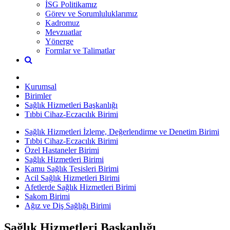
İSG Politikamız
Görev ve Sorumluluklarımız
Kadromuz
Mevzuatlar
Yönerge
Formlar ve Talimatlar
Kurumsal
Birimler
Sağlık Hizmetleri Başkanlığı
Tıbbi Cihaz-Eczacılık Birimi
Sağlık Hizmetleri İzleme, Değerlendirme ve Denetim Birimi
Tıbbi Cihaz-Eczacılık Birimi
Özel Hastaneler Birimi
Sağlık Hizmetleri Birimi
Kamu Sağlık Tesisleri Birimi
Acil Sağlık Hizmetleri Birimi
Afetlerde Sağlık Hizmetleri Birimi
Sakom Birimi
Ağız ve Diş Sağlığı Birimi
Sağlık Hizmetleri Başkanlığı