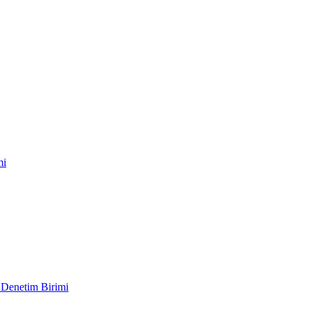
mi
 Denetim Birimi