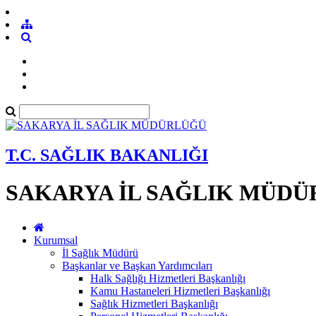
T.C. SAĞLIK BAKANLIĞI
SAKARYA İL SAĞLIK MÜD
Kurumsal
İl Sağlık Müdürü
Başkanlar ve Başkan Yardımcıları
Halk Sağlığı Hizmetleri Başkanlığı
Kamu Hastaneleri Hizmetleri Başkanlığı
Sağlık Hizmetleri Başkanlığı