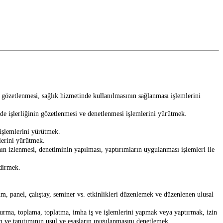
 gözetlenmesi, sağlık hizmetinde kullanılmasının sağlanması işlemlerini
de işlerliğinin gözetlenmesi ve denetlenmesi işlemlerini yürütmek.
i işlemlerini yürütmek.
lerini yürütmek.
ın izlenmesi, denetiminin yapılması, yaptırımların uygulanması işlemleri ile
ndirmek.
, panel, çalıştay, seminer vs. etkinlikleri düzenlemek ve düzenlenen ulusal
urdurma, toplama, toplatma, imha iş ve işlemlerini yapmak veya yaptırmak, izin
am ve tanıtımının usul ve esasların uygulanmasını denetlemek.