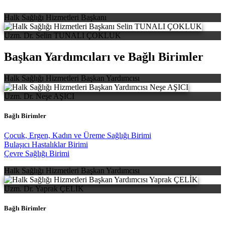
Halk Sağlığı Hizmetleri Başkanı
Uzm. Dr. Selin TUNALI ÇOKLUK
Başkan Yardımcıları ve Bağlı Birimler
Halk Sağlığı Hizmetleri Başkan Yardımcısı
Uzm. Dr. Neşe AŞICI
Bağlı Birimler
Çocuk, Ergen, Kadın ve Üreme Sağlığı Birimi
Bulaşıcı Hastalıklar Birimi
Çevre Sağlığı Birimi
Halk Sağlığı Hizmetleri Başkan Yardımcısı
Uzm. Dr. Yaprak ÇELİK
Bağlı Birimler