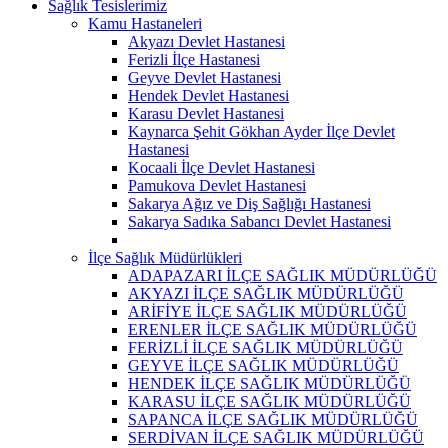
Sağlık Tesislerimiz
Kamu Hastaneleri
Akyazı Devlet Hastanesi
Ferizli İlçe Hastanesi
Geyve Devlet Hastanesi
Hendek Devlet Hastanesi
Karasu Devlet Hastanesi
Kaynarca Şehit Gökhan Ayder İlçe Devlet
Hastanesi
Kocaali İlçe Devlet Hastanesi
Pamukova Devlet Hastanesi
Sakarya Ağız ve Diş Sağlığı Hastanesi
Sakarya Sadıka Sabancı Devlet Hastanesi
İlçe Sağlık Müdürlükleri
ADAPAZARI İLÇE SAĞLIK MÜDÜRLÜĞÜ
AKYAZI İLÇE SAĞLIK MÜDÜRLÜĞÜ
ARİFİYE İLÇE SAĞLIK MÜDÜRLÜĞÜ
ERENLER İLÇE SAĞLIK MÜDÜRLÜĞÜ
FERİZLİ İLÇE SAĞLIK MÜDÜRLÜĞÜ
GEYVE İLÇE SAĞLIK MÜDÜRLÜĞÜ
HENDEK İLÇE SAĞLIK MÜDÜRLÜĞÜ
KARASU İLÇE SAĞLIK MÜDÜRLÜĞÜ
SAPANCA İLÇE SAĞLIK MÜDÜRLÜĞÜ
SERDİVAN İLÇE SAĞLIK MÜDÜRLÜĞÜ