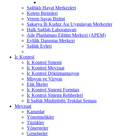
Sağlıklı Hayat Merkezleri
Ketem Birimleri
Verem Savaş Birimi
Sakarya İli Kuduz Aşı Uygulayan Merkezler
Halk Sağlığı Laboratuvarı
Aile Planlaması Eğitim Merkezi (APEM)
Evlilik Danışma Merkezi
Sağlık Evleri
İç Kontrol
İç Kontrol Sistemi
İç Kontrol Mevzuat
İç Kontrol Dökümantasyon
Misyon ve Vizyon
Etik İlkeler
İç Kontrol Sistemi Formları
İç Kontrol Sistemi Rehberleri
İl Sağlık Müdürlüğü Teşkilat Şeması
Mevzuat
Kanunlar
Yönetmelikler
Tüzükler
Yönergeler
Genelgeler