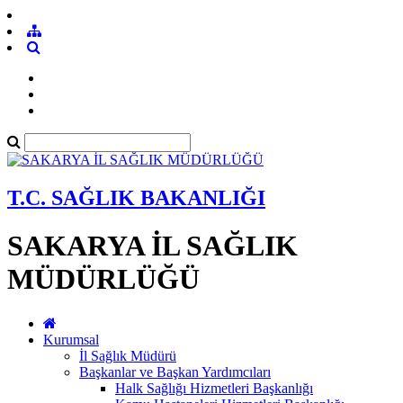
T.C. SAĞLIK BAKANLIĞI
SAKARYA İL SAĞLIK
MÜDÜRLÜĞÜ
Kurumsal
İl Sağlık Müdürü
Başkanlar ve Başkan Yardımcıları
Halk Sağlığı Hizmetleri Başkanlığı