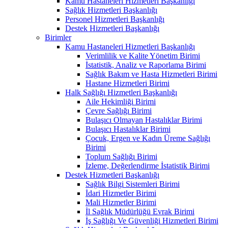
Kamu Hastaneleri Hizmetleri Başkanlığı
Sağlık Hizmetleri Başkanlığı
Personel Hizmetleri Başkanlığı
Destek Hizmetleri Başkanlığı
Birimler
Kamu Hastaneleri Hizmetleri Başkanlığı
Verimlilik ve Kalite Yönetim Birimi
İstatistik, Analiz ve Raporlama Birimi
Sağlık Bakım ve Hasta Hizmetleri Birimi
Hastane Hizmetleri Birimi
Halk Sağlığı Hizmetleri Başkanlığı
Aile Hekimliği Birimi
Çevre Sağlığı Birimi
Bulaşıcı Olmayan Hastalıklar Birimi
Bulaşıcı Hastalıklar Birimi
Çocuk, Ergen ve Kadın Üreme Sağlığı
Birimi
Toplum Sağlığı Birimi
İzleme, Değerlendirme İstatistik Birimi
Destek Hizmetleri Başkanlığı
Sağlık Bilgi Sistemleri Birimi
İdari Hizmetler Birimi
Mali Hizmetler Birimi
İl Sağlık Müdürlüğü Evrak Birimi
İş Sağlığı Ve Güvenliği Hizmetleri Birimi