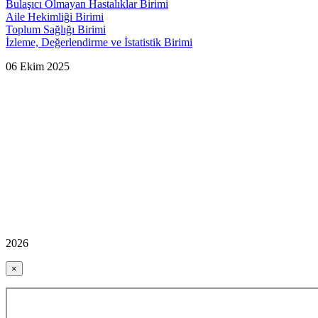
Bulaşıcı Olmayan Hastalıklar Birimi
Aile Hekimliği Birimi
Toplum Sağlığı Birimi
İzleme, Değerlendirme ve İstatistik Birimi
06 Ekim 2025
2026
×