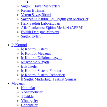
Sağlıklı Hayat Merkezleri
Ketem Birimleri
Verem Savaş Birimi
Sakarya İli Kuduz Aşı Uygulayan Merkezler
Halk Sağlığı Laboratuvarı
Aile Planlaması Eğitim Merkezi (APEM)
Evlilik Danışma Merkezi
Sağlık Evleri
İç Kontrol
İç Kontrol Sistemi
İç Kontrol Mevzuat
İç Kontrol Dökümantasyon
Misyon ve Vizyon
Etik İlkeler
İç Kontrol Sistemi Formları
İç Kontrol Sistemi Rehberleri
İl Sağlık Müdürlüğü Teşkilat Şeması
Mevzuat
Kanunlar
Yönetmelikler
Tüzükler
Yönergeler
Genelgeler