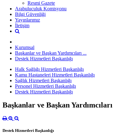
Resmi Gazete
Arabuluculuk Komisyonu
Bilgi Güvenliği
Yayınlarımız
İletişim
Kurumsal
Başkanlar ve Başkan Yardımcıları ...
Destek Hizmetleri Başkanlığı
Halk Sağlığı Hizmetleri Başkanlığı
Kamu Hastaneleri Hizmetleri Başkanlığı
Sağlık Hizmetleri Başkanlığı
Personel Hizmetleri Başkanlığı
Destek Hizmetleri Başkanlığı
Başkanlar ve Başkan Yardımcıları
Destek Hizmetleri Başkanlığı