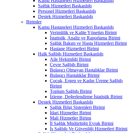
Kamu Hastaneleri Hizmetleri Başkanlığı
Sağlık Hizmetleri Başkanlığı
Personel Hizmetleri Başkanlığı
Destek Hizmetleri Başkanlığı
Birimler
Kamu Hastaneleri Hizmetleri Başkanlığı
Verimlilik ve Kalite Yönetim Birimi
İstatistik, Analiz ve Raporlama Birimi
Sağlık Bakım ve Hasta Hizmetleri Birimi
Hastane Hizmetleri Birimi
Halk Sağlığı Hizmetleri Başkanlığı
Aile Hekimliği Birimi
Çevre Sağlığı Birimi
Bulaşıcı Olmayan Hastalıklar Birimi
Bulaşıcı Hastalıklar Birimi
Çocuk, Ergen ve Kadın Üreme Sağlığı
Birimi
Toplum Sağlığı Birimi
İzleme, Değerlendirme İstatistik Birimi
Destek Hizmetleri Başkanlığı
Sağlık Bilgi Sistemleri Birimi
İdari Hizmetler Birimi
Mali Hizmetler Birimi
İl Sağlık Müdürlüğü Evrak Birimi
İş Sağlığı Ve Güvenliği Hizmetleri Birimi