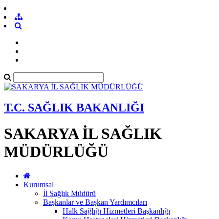
T.C. SAĞLIK BAKANLIĞI
SAKARYA İL SAĞLIK
MÜDÜRLÜĞÜ
Kurumsal
İl Sağlık Müdürü
Başkanlar ve Başkan Yardımcıları
Halk Sağlığı Hizmetleri Başkanlığı