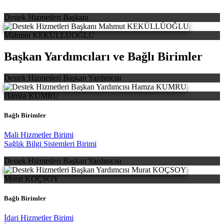
Destek Hizmetleri Başkanı
Mahmut KEKÜLLÜOĞLU
Başkan Yardımcıları ve Bağlı Birimler
Destek Hizmetleri Başkan Yardımcısı
Hamza KUMRU
Bağlı Birimler
Mali Hizmetler Birimi
Sağlık Bilgi Sistemleri Birimi
Destek Hizmetleri Başkan Yardımcısı
Murat KOÇSOY
Bağlı Birimler
İdari Hizmetler Birimi