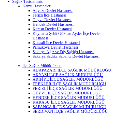
Sağlık Tesislerimiz
Kamu Hastaneleri
Akyazı Devlet Hastanesi
Ferizli İlçe Hastanesi
Geyve Devlet Hastanesi
Hendek Devlet Hastanesi
Karasu Devlet Hastanesi
Kaynarca Şehit Gökhan Ayder İlçe Devlet
Hastanesi
Kocaali İlçe Devlet Hastanesi
Pamukova Devlet Hastanesi
Sakarya Ağız ve Diş Sağlığı Hastanesi
Sakarya Sadıka Sabancı Devlet Hastanesi
İlçe Sağlık Müdürlükleri
ADAPAZARI İLÇE SAĞLIK MÜDÜRLÜĞÜ
AKYAZI İLÇE SAĞLIK MÜDÜRLÜĞÜ
ARİFİYE İLÇE SAĞLIK MÜDÜRLÜĞÜ
ERENLER İLÇE SAĞLIK MÜDÜRLÜĞÜ
FERİZLİ İLÇE SAĞLIK MÜDÜRLÜĞÜ
GEYVE İLÇE SAĞLIK MÜDÜRLÜĞÜ
HENDEK İLÇE SAĞLIK MÜDÜRLÜĞÜ
KARASU İLÇE SAĞLIK MÜDÜRLÜĞÜ
SAPANCA İLÇE SAĞLIK MÜDÜRLÜĞÜ
SERDİVAN İLÇE SAĞLIK MÜDÜRLÜĞÜ