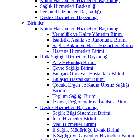
Kamu Hastaneleri Hizmetleri Başkanlığı
Sağlık Hizmetleri Başkanlığı
Personel Hizmetleri Başkanlığı
Destek Hizmetleri Başkanlığı
Birimler
Kamu Hastaneleri Hizmetleri Başkanlığı
Verimlilik ve Kalite Yönetim Birimi
İstatistik, Analiz ve Raporlama Birimi
Sağlık Bakım ve Hasta Hizmetleri Birimi
Hastane Hizmetleri Birimi
Halk Sağlığı Hizmetleri Başkanlığı
Aile Hekimliği Birimi
Çevre Sağlığı Birimi
Bulaşıcı Olmayan Hastalıklar Birimi
Bulaşıcı Hastalıklar Birimi
Çocuk, Ergen ve Kadın Üreme Sağlığı
Birimi
Toplum Sağlığı Birimi
İzleme, Değerlendirme İstatistik Birimi
Destek Hizmetleri Başkanlığı
Sağlık Bilgi Sistemleri Birimi
İdari Hizmetler Birimi
Mali Hizmetler Birimi
İl Sağlık Müdürlüğü Evrak Birimi
İş Sağlığı Ve Güvenliği Hizmetleri Birimi