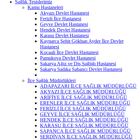
Sağlık Tesislerimiz
Kamu Hastaneleri
Akyazı Devlet Hastanesi
Ferizli İlçe Hastanesi
Geyve Devlet Hastanesi
Hendek Devlet Hastanesi
Karasu Devlet Hastanesi
Kaynarca Şehit Gökhan Ayder İlçe Devlet
Hastanesi
Kocaali İlçe Devlet Hastanesi
Pamukova Devlet Hastanesi
Sakarya Ağız ve Diş Sağlığı Hastanesi
Sakarya Sadıka Sabancı Devlet Hastanesi
İlçe Sağlık Müdürlükleri
ADAPAZARI İLÇE SAĞLIK MÜDÜRLÜĞÜ
AKYAZI İLÇE SAĞLIK MÜDÜRLÜĞÜ
ARİFİYE İLÇE SAĞLIK MÜDÜRLÜĞÜ
ERENLER İLÇE SAĞLIK MÜDÜRLÜĞÜ
FERİZLİ İLÇE SAĞLIK MÜDÜRLÜĞÜ
GEYVE İLÇE SAĞLIK MÜDÜRLÜĞÜ
HENDEK İLÇE SAĞLIK MÜDÜRLÜĞÜ
KARASU İLÇE SAĞLIK MÜDÜRLÜĞÜ
SAPANCA İLÇE SAĞLIK MÜDÜRLÜĞÜ
SERDİVAN İLÇE SAĞLIK MÜDÜRLÜĞÜ