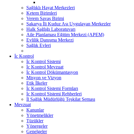
Sağlıklı Hayat Merkezleri
Ketem Birimleri
Verem Savaş Birimi
Sakarya İli Kuduz Aşı Uygulayan Merkezler
Halk Sağlığı Laboratuvarı
Aile Planlaması Eğitim Merkezi (APEM)
Evlilik Danışma Merkezi
Sağlık Evleri
İç Kontrol
İç Kontrol Sistemi
İç Kontrol Mevzuat
İç Kontrol Dökümantasyon
Misyon ve Vizyon
Etik İlkeler
İç Kontrol Sistemi Formları
İç Kontrol Sistemi Rehberleri
İl Sağlık Müdürlüğü Teşkilat Şeması
Mevzuat
Kanunlar
Yönetmelikler
Tüzükler
Yönergeler
Genelgeler