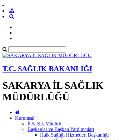
T.C. SAĞLIK BAKANLIĞI
SAKARYA İL SAĞLIK
MÜDÜRLÜĞÜ
Kurumsal
İl Sağlık Müdürü
Başkanlar ve Başkan Yardımcıları
Halk Sağlığı Hizmetleri Başkanlığı