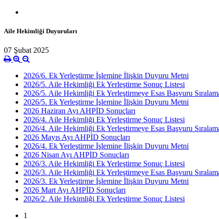
Aile Hekimliği Duyuruları
07 Şubat 2025
2026/6. Ek Yerleştirme İşlemine İlişkin Duyuru Metni
2026/5. Aile Hekimliği Ek Yerleştirme Sonuç Listesi
2026/5. Aile Hekimliği Ek Yerleştirmeye Esas Başvuru Sıralama
2026/5. Ek Yerleştirme İşlemine İlişkin Duyuru Metni
2026 Haziran Ayı AHPİD Sonuçları
2026/4. Aile Hekimliği Ek Yerleştirme Sonuç Listesi
2026/4. Aile Hekimliği Ek Yerleştirmeye Esas Başvuru Sıralama
2026 Mayıs Ayı AHPİD Sonuçları
2026/4. Ek Yerleştirme İşlemine İlişkin Duyuru Metni
2026 Nisan Ayı AHPİD Sonuçları
2026/3. Aile Hekimliği Ek Yerleştirme Sonuç Listesi
2026/3. Aile Hekimliği Ek Yerleştirmeye Esas Başvuru Sıralama
2026/3. Ek Yerleştirme İşlemine İlişkin Duyuru Metni
2026 Mart Ayı AHPİD Sonuçları
2026/2. Aile Hekimliği Ek Yerleştirme Sonuç Listesi
1