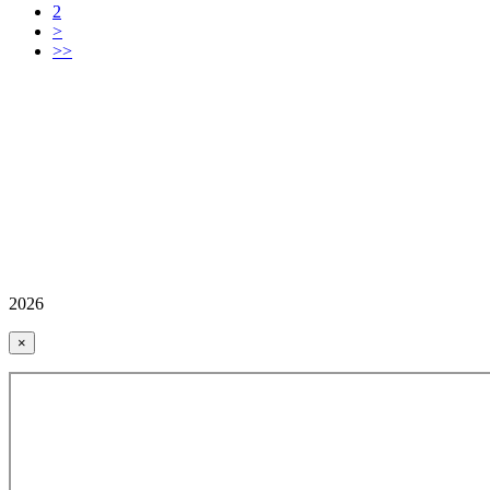
2
>
>>
2026
×