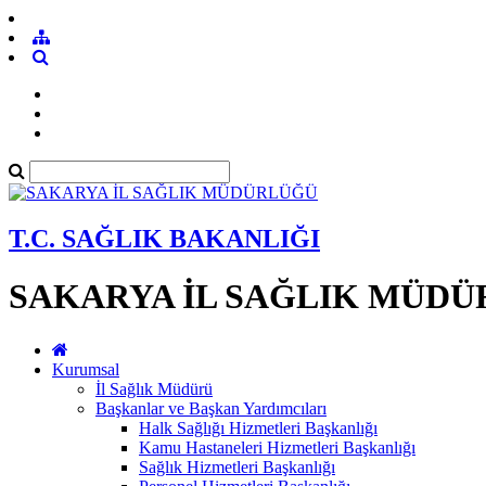
T.C. SAĞLIK BAKANLIĞI
SAKARYA İL SAĞLIK MÜD
Kurumsal
İl Sağlık Müdürü
Başkanlar ve Başkan Yardımcıları
Halk Sağlığı Hizmetleri Başkanlığı
Kamu Hastaneleri Hizmetleri Başkanlığı
Sağlık Hizmetleri Başkanlığı