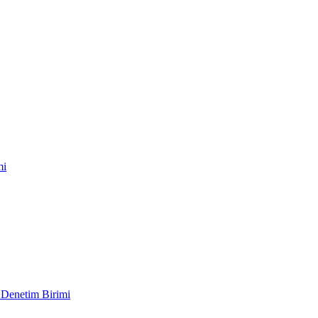
mi
 Denetim Birimi