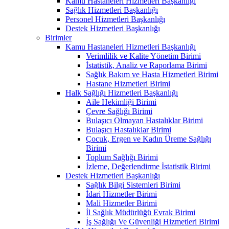
Kamu Hastaneleri Hizmetleri Başkanlığı
Sağlık Hizmetleri Başkanlığı
Personel Hizmetleri Başkanlığı
Destek Hizmetleri Başkanlığı
Birimler
Kamu Hastaneleri Hizmetleri Başkanlığı
Verimlilik ve Kalite Yönetim Birimi
İstatistik, Analiz ve Raporlama Birimi
Sağlık Bakım ve Hasta Hizmetleri Birimi
Hastane Hizmetleri Birimi
Halk Sağlığı Hizmetleri Başkanlığı
Aile Hekimliği Birimi
Çevre Sağlığı Birimi
Bulaşıcı Olmayan Hastalıklar Birimi
Bulaşıcı Hastalıklar Birimi
Çocuk, Ergen ve Kadın Üreme Sağlığı
Birimi
Toplum Sağlığı Birimi
İzleme, Değerlendirme İstatistik Birimi
Destek Hizmetleri Başkanlığı
Sağlık Bilgi Sistemleri Birimi
İdari Hizmetler Birimi
Mali Hizmetler Birimi
İl Sağlık Müdürlüğü Evrak Birimi
İş Sağlığı Ve Güvenliği Hizmetleri Birimi