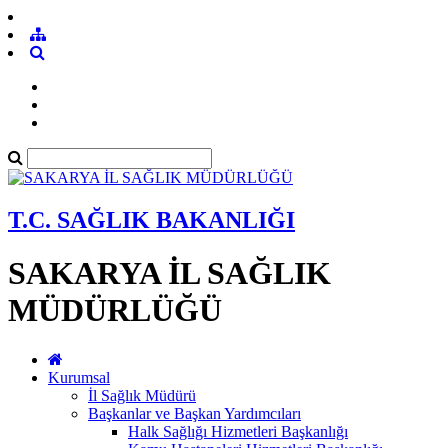
T.C. SAĞLIK BAKANLIĞI
SAKARYA İL SAĞLIK
MÜDÜRLÜĞÜ
Kurumsal
İl Sağlık Müdürü
Başkanlar ve Başkan Yardımcıları
Halk Sağlığı Hizmetleri Başkanlığı