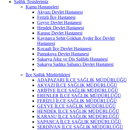
Sağlık Tesislerimiz
Kamu Hastaneleri
Akyazı Devlet Hastanesi
Ferizli İlçe Hastanesi
Geyve Devlet Hastanesi
Hendek Devlet Hastanesi
Karasu Devlet Hastanesi
Kaynarca Şehit Gökhan Ayder İlçe Devlet
Hastanesi
Kocaali İlçe Devlet Hastanesi
Pamukova Devlet Hastanesi
Sakarya Ağız ve Diş Sağlığı Hastanesi
Sakarya Sadıka Sabancı Devlet Hastanesi
İlçe Sağlık Müdürlükleri
ADAPAZARI İLÇE SAĞLIK MÜDÜRLÜĞÜ
AKYAZI İLÇE SAĞLIK MÜDÜRLÜĞÜ
ARİFİYE İLÇE SAĞLIK MÜDÜRLÜĞÜ
ERENLER İLÇE SAĞLIK MÜDÜRLÜĞÜ
FERİZLİ İLÇE SAĞLIK MÜDÜRLÜĞÜ
GEYVE İLÇE SAĞLIK MÜDÜRLÜĞÜ
HENDEK İLÇE SAĞLIK MÜDÜRLÜĞÜ
KARASU İLÇE SAĞLIK MÜDÜRLÜĞÜ
SAPANCA İLÇE SAĞLIK MÜDÜRLÜĞÜ
SERDİVAN İLÇE SAĞLIK MÜDÜRLÜĞÜ