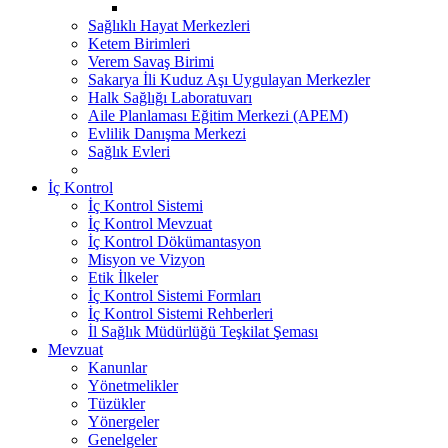
Sağlıklı Hayat Merkezleri
Ketem Birimleri
Verem Savaş Birimi
Sakarya İli Kuduz Aşı Uygulayan Merkezler
Halk Sağlığı Laboratuvarı
Aile Planlaması Eğitim Merkezi (APEM)
Evlilik Danışma Merkezi
Sağlık Evleri
İç Kontrol
İç Kontrol Sistemi
İç Kontrol Mevzuat
İç Kontrol Dökümantasyon
Misyon ve Vizyon
Etik İlkeler
İç Kontrol Sistemi Formları
İç Kontrol Sistemi Rehberleri
İl Sağlık Müdürlüğü Teşkilat Şeması
Mevzuat
Kanunlar
Yönetmelikler
Tüzükler
Yönergeler
Genelgeler