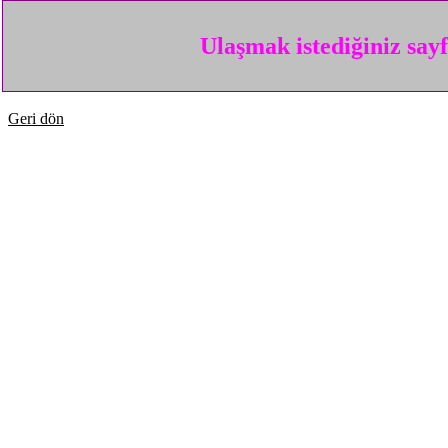
Ulaşmak istediğiniz say
Geri dön